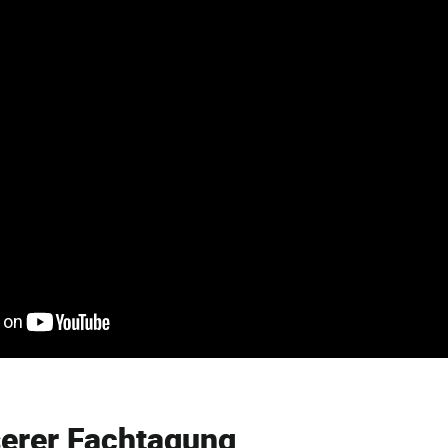
se­rer Fachtagung