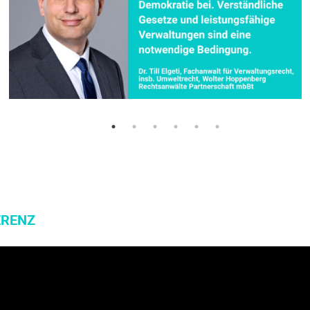
ERENZ