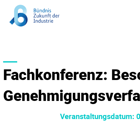
Fach­kon­fe­renz: Be
Genehmigungsverfa
Veranstaltungsdatum: 