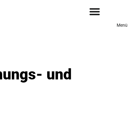
Menü
­nungs- und