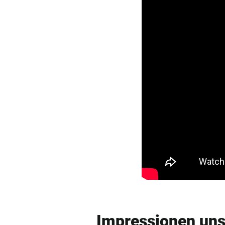
Impres­sio­nen un