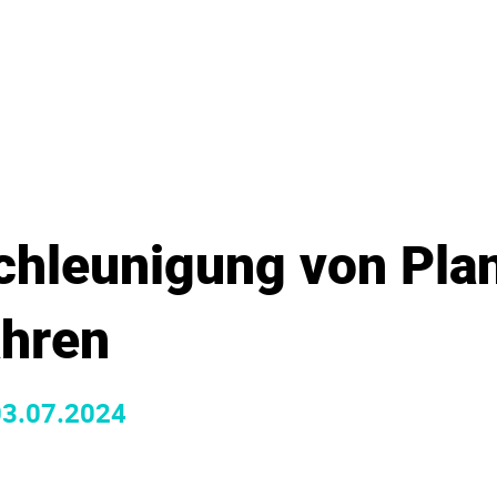
schleu­ni­gung von Pla
hren
03.07.2024