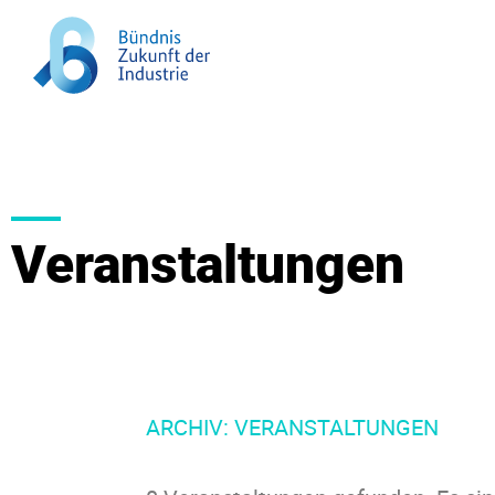
Veranstaltungen
Post
pagination
STROM­
ARCHIV:
VERANSTALTUNGEN
PREIS­