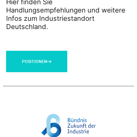
Hier finden Sie
Handlungsempfehlungen und weitere
Infos zum Industriestandort
Deutschland.
POSITIONEN